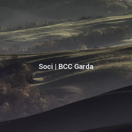
Soci | BCC Garda